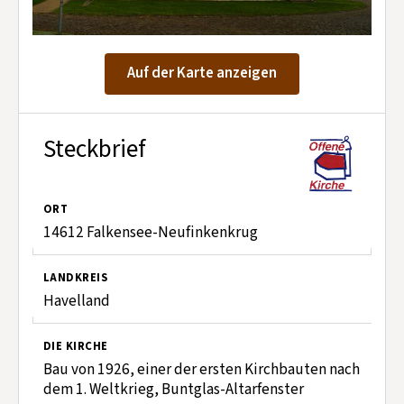
Kontakt aufnehmen
Mitglied werden
Auf der Karte anzeigen
Spenden
Steckbrief
ORT
14612 Falkensee-Neufinkenkrug
LANDKREIS
Havelland
DIE KIRCHE
Bau von 1926, einer der ersten Kirchbauten nach
dem 1. Weltkrieg, Buntglas-Altarfenster