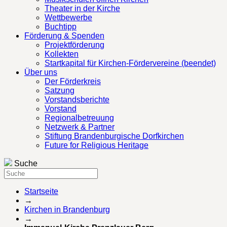
Theater in der Kirche
Wettbewerbe
Buchtipp
Förderung & Spenden
Projektförderung
Kollekten
Startkapital für Kirchen-Fördervereine (beendet)
Über uns
Der Förderkreis
Satzung
Vorstandsberichte
Vorstand
Regionalbetreuung
Netzwerk & Partner
Stiftung Brandenburgische Dorfkirchen
Future for Religious Heritage
Suche
Startseite
→
Kirchen in Brandenburg
→