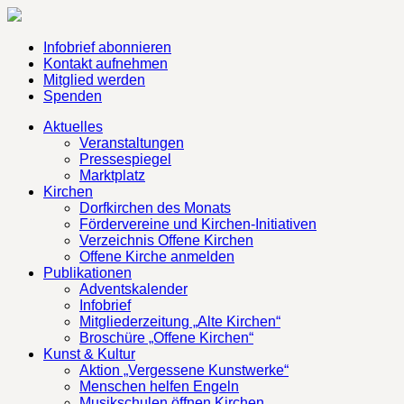
Infobrief abonnieren
Kontakt aufnehmen
Mitglied werden
Spenden
Aktuelles
Veranstaltungen
Pressespiegel
Marktplatz
Kirchen
Dorfkirchen des Monats
Fördervereine und Kirchen-Initiativen
Verzeichnis Offene Kirchen
Offene Kirche anmelden
Publikationen
Adventskalender
Infobrief
Mitgliederzeitung „Alte Kirchen“
Broschüre „Offene Kirchen“
Kunst & Kultur
Aktion „Vergessene Kunstwerke“
Menschen helfen Engeln
Musikschulen öffnen Kirchen