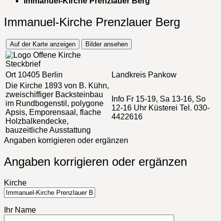
Immanuel-Kirche Prenzlauer Berg
Immanuel-Kirche Prenzlauer Berg
Auf der Karte anzeigen
Bilder ansehen
Steckbrief
Ort
10405 Berlin
Landkreis
Pankow
Die Kirche
1893 von B. Kühn,
zweischiffiger Backsteinbau
Info
Fr 15-19, Sa 13-16, So
im Rundbogenstil, polygone
12-16 Uhr Küsterei Tel. 030-
Apsis, Emporensaal, flache
4422616
Holzbalkendecke,
bauzeitliche Ausstattung
Angaben korrigieren oder ergänzen
Angaben korrigieren oder ergänzen
Kirche
Ihr Name