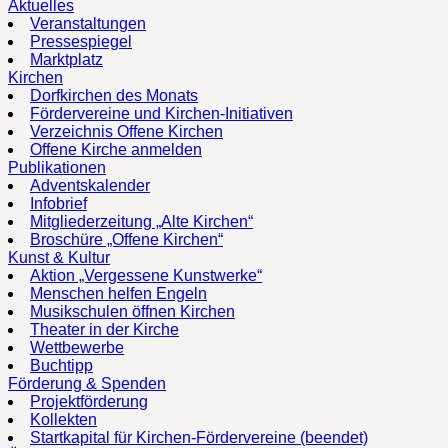
Aktuelles
Veranstaltungen
Pressespiegel
Marktplatz
Kirchen
Dorfkirchen des Monats
Fördervereine und Kirchen-Initiativen
Verzeichnis Offene Kirchen
Offene Kirche anmelden
Publikationen
Adventskalender
Infobrief
Mitgliederzeitung „Alte Kirchen“
Broschüre „Offene Kirchen“
Kunst & Kultur
Aktion „Vergessene Kunstwerke“
Menschen helfen Engeln
Musikschulen öffnen Kirchen
Theater in der Kirche
Wettbewerbe
Buchtipp
Förderung & Spenden
Projektförderung
Kollekten
Startkapital für Kirchen-Fördervereine (beendet)