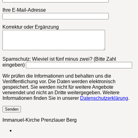
Ihre E-Mail-Adresse
Korrektur oder Ergänzung
Bitte lasse dieses Feld leer.
Spamschutz: Wieviel ist fünf minus zwei? (Bitte Zahl
eingeben)
Wir prüfen die Informationen und behalten uns die
Veröffentlichung vor. Die Daten werden elektronisch
gespeichert. Sie werden nicht für weitere Angebote
verwendet und nicht an Dritte weitergegeben. Weitere
Informationen finden Sie in unserer
Datenschutzerklärung
.
Immanuel-Kirche Prenzlauer Berg