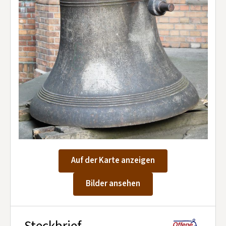
Kontakt aufnehmen
Mitglied werden
Spenden
Auf der Karte anzeigen
Bilder ansehen