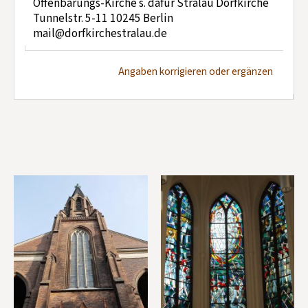
Offenbarungs-Kirche s. dafür Stralau Dorfkirche
Tunnelstr. 5-11 10245 Berlin
mail@dorfkirchestralau.de
Angaben korrigieren oder ergänzen