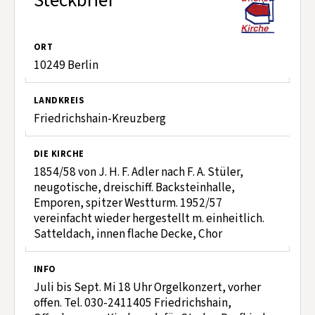
Steckbrief
ORT
10249 Berlin
LANDKREIS
Friedrichshain-Kreuzberg
DIE KIRCHE
1854/58 von J. H. F. Adler nach F. A. Stüler,
neugotische, dreischiff. Backsteinhalle,
Emporen, spitzer Westturm. 1952/57
vereinfacht wieder hergestellt m. einheitlich.
Satteldach, innen flache Decke, Chor
INFO
Juli bis Sept. Mi 18 Uhr Orgelkonzert, vorher
offen. Tel. 030-2411405 Friedrichshain,