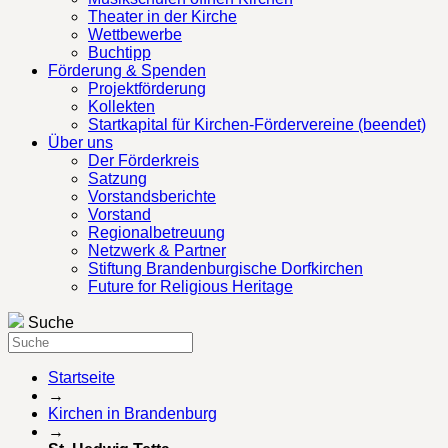
Theater in der Kirche
Wettbewerbe
Buchtipp
Förderung & Spenden
Projektförderung
Kollekten
Startkapital für Kirchen-Fördervereine (beendet)
Über uns
Der Förderkreis
Satzung
Vorstandsberichte
Vorstand
Regionalbetreuung
Netzwerk & Partner
Stiftung Brandenburgische Dorfkirchen
Future for Religious Heritage
Suche
Startseite
→
Kirchen in Brandenburg
→