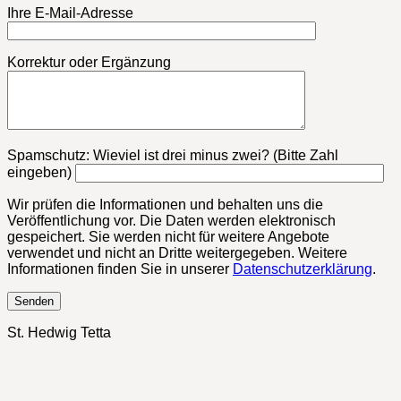
Ihre E-Mail-Adresse
Korrektur oder Ergänzung
Bitte lasse dieses Feld leer.
Spamschutz: Wieviel ist drei minus zwei? (Bitte Zahl
eingeben)
Wir prüfen die Informationen und behalten uns die
Veröffentlichung vor. Die Daten werden elektronisch
gespeichert. Sie werden nicht für weitere Angebote
verwendet und nicht an Dritte weitergegeben. Weitere
Informationen finden Sie in unserer
Datenschutzerklärung
.
St. Hedwig Tetta