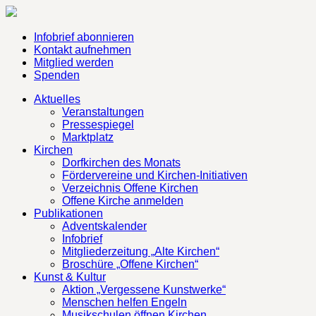
Infobrief abonnieren
Kontakt aufnehmen
Mitglied werden
Spenden
Aktuelles
Veranstaltungen
Pressespiegel
Marktplatz
Kirchen
Dorfkirchen des Monats
Fördervereine und Kirchen-Initiativen
Verzeichnis Offene Kirchen
Offene Kirche anmelden
Publikationen
Adventskalender
Infobrief
Mitgliederzeitung „Alte Kirchen“
Broschüre „Offene Kirchen“
Kunst & Kultur
Aktion „Vergessene Kunstwerke“
Menschen helfen Engeln
Musikschulen öffnen Kirchen