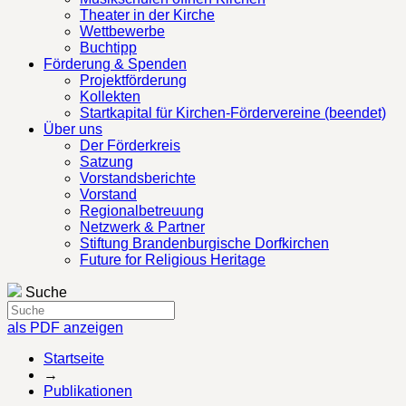
Theater in der Kirche
Wettbewerbe
Buchtipp
Förderung & Spenden
Projektförderung
Kollekten
Startkapital für Kirchen-Fördervereine (beendet)
Über uns
Der Förderkreis
Satzung
Vorstandsberichte
Vorstand
Regionalbetreuung
Netzwerk & Partner
Stiftung Brandenburgische Dorfkirchen
Future for Religious Heritage
Suche
als PDF anzeigen
Startseite
→
Publikationen