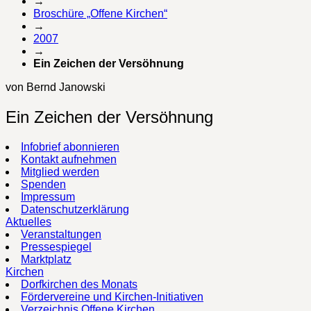
→
Broschüre „Offene Kirchen“
→
2007
→
Ein Zeichen der Versöhnung
von Bernd Janowski
Ein Zeichen der Versöhnung
Infobrief abonnieren
Kontakt aufnehmen
Mitglied werden
Spenden
Impressum
Datenschutzerklärung
Aktuelles
Veranstaltungen
Pressespiegel
Marktplatz
Kirchen
Dorfkirchen des Monats
Fördervereine und Kirchen-Initiativen
Verzeichnis Offene Kirchen