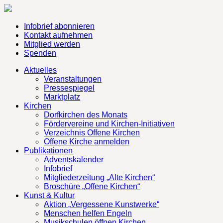
Infobrief abonnieren
Kontakt aufnehmen
Mitglied werden
Spenden
Aktuelles
Veranstaltungen
Pressespiegel
Marktplatz
Kirchen
Dorfkirchen des Monats
Fördervereine und Kirchen-Initiativen
Verzeichnis Offene Kirchen
Offene Kirche anmelden
Publikationen
Adventskalender
Infobrief
Mitgliederzeitung „Alte Kirchen“
Broschüre „Offene Kirchen“
Kunst & Kultur
Aktion „Vergessene Kunstwerke“
Menschen helfen Engeln
Musikschulen öffnen Kirchen