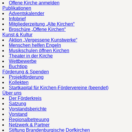
Offene Kirche anmelden
Publikationen
Adventskalender
Infobrief
Mitgliederzeitung „Alte Kirchen“
Broschüre „Offene Kirchen“
Kunst & Kultur
Aktion „Vergessene Kunstwerke“
Menschen helfen Engeln
Musikschulen öffnen Kirchen
Theater in der Kirche
Wettbewerbe
Buchtipp
Förderung & Spenden
Projektförderung
Kollekten
Startkapital für Kirchen-Fördervereine (beendet)
Über uns
Der Förderkreis
Satzung
Vorstandsberichte
Vorstand
Regionalbetreuung
Netzwerk & Partner
Stiftung Brandenburgische Dorfkirchen