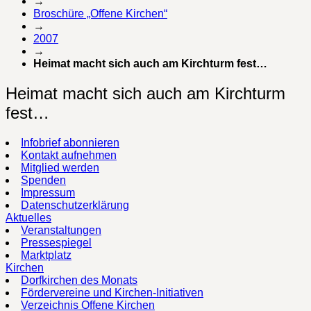
→
Broschüre „Offene Kirchen“
→
2007
→
Heimat macht sich auch am Kirchturm fest…
Heimat macht sich auch am Kirchturm
fest…
Infobrief abonnieren
Kontakt aufnehmen
Mitglied werden
Spenden
Impressum
Datenschutzerklärung
Aktuelles
Veranstaltungen
Pressespiegel
Marktplatz
Kirchen
Dorfkirchen des Monats
Fördervereine und Kirchen-Initiativen
Verzeichnis Offene Kirchen