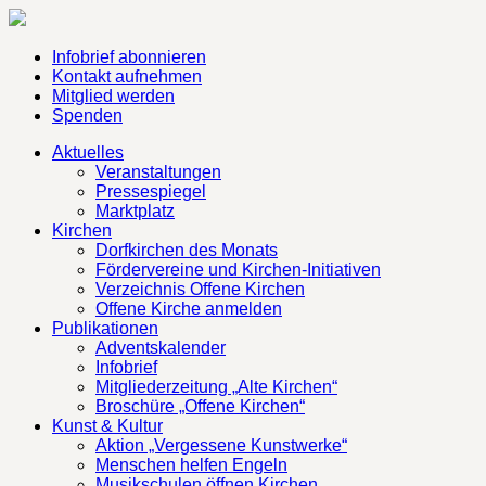
Infobrief abonnieren
Kontakt aufnehmen
Mitglied werden
Spenden
Aktuelles
Veranstaltungen
Pressespiegel
Marktplatz
Kirchen
Dorfkirchen des Monats
Fördervereine und Kirchen-Initiativen
Verzeichnis Offene Kirchen
Offene Kirche anmelden
Publikationen
Adventskalender
Infobrief
Mitgliederzeitung „Alte Kirchen“
Broschüre „Offene Kirchen“
Kunst & Kultur
Aktion „Vergessene Kunstwerke“
Menschen helfen Engeln
Musikschulen öffnen Kirchen