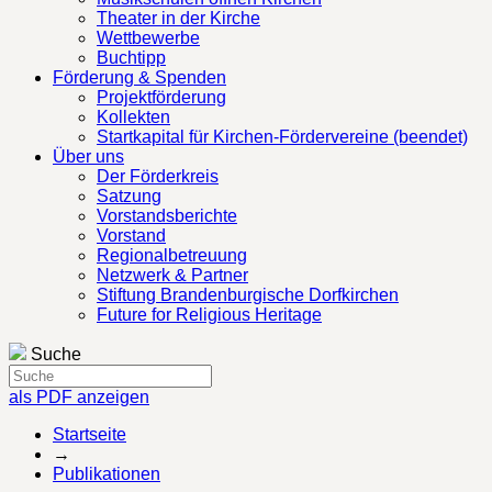
Theater in der Kirche
Wettbewerbe
Buchtipp
Förderung & Spenden
Projektförderung
Kollekten
Startkapital für Kirchen-Fördervereine (beendet)
Über uns
Der Förderkreis
Satzung
Vorstandsberichte
Vorstand
Regionalbetreuung
Netzwerk & Partner
Stiftung Brandenburgische Dorfkirchen
Future for Religious Heritage
Suche
als PDF anzeigen
Startseite
→
Publikationen