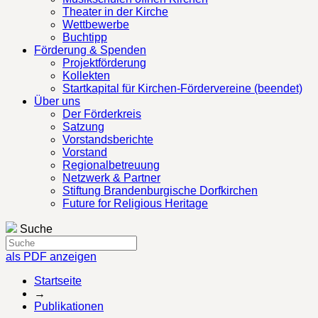
Theater in der Kirche
Wettbewerbe
Buchtipp
Förderung & Spenden
Projektförderung
Kollekten
Startkapital für Kirchen-Fördervereine (beendet)
Über uns
Der Förderkreis
Satzung
Vorstandsberichte
Vorstand
Regionalbetreuung
Netzwerk & Partner
Stiftung Brandenburgische Dorfkirchen
Future for Religious Heritage
Suche
als PDF anzeigen
Startseite
→
Publikationen