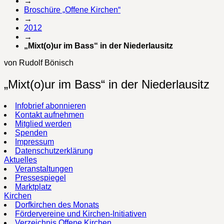
→
Broschüre „Offene Kirchen“
→
2012
→
„Mixt(o)ur im Bass“ in der Niederlausitz
von Rudolf Bönisch
„Mixt(o)ur im Bass“ in der Niederlausitz
Infobrief abonnieren
Kontakt aufnehmen
Mitglied werden
Spenden
Impressum
Datenschutzerklärung
Aktuelles
Veranstaltungen
Pressespiegel
Marktplatz
Kirchen
Dorfkirchen des Monats
Fördervereine und Kirchen-Initiativen
Verzeichnis Offene Kirchen