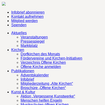
Infobrief abonnieren
Kontakt aufnehmen
Mitglied werden
Spenden
Aktuelles
Veranstaltungen
Pressespiegel
Marktplatz
Kirchen
Dorfkirchen des Monats
Fördervereine und Kirchen-Initiativen
Verzeichnis Offene Kirchen
Offene Kirche anmelden
Publikationen
Adventskalender
Infobrief
Mitgliederzeitung „Alte Kirchen“
Broschüre „Offene Kirchen“
Kunst & Kultur
Aktion „Vergessene Kunstwerke“
Menschen helfen Engeln
Musikschulen öffnen Kirchen