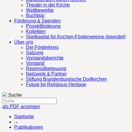
Theater in der Kirche
Wettbewerbe
Buchtipp
Förderung & Spenden
Projektförderung
Kollekten
Startkapital für Kirchen-Fördervereine (beendet)
Über uns
Der Förderkreis
Satzung
Vorstandsberichte
Vorstand
Regionalbetreuung
Netzwerk & Partner
Stiftung Brandenburgische Dorfkirchen
Future for Religious Heritage
Suche
als PDF anzeigen
Startseite
→
Publikationen