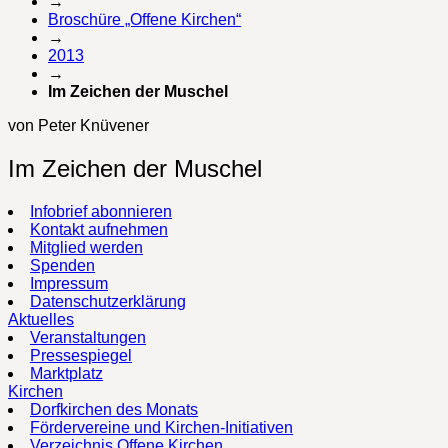
→
Broschüre „Offene Kirchen“
→
2013
→
Im Zeichen der Muschel
von Peter Knüvener
Im Zeichen der Muschel
Infobrief abonnieren
Kontakt aufnehmen
Mitglied werden
Spenden
Impressum
Datenschutzerklärung
Aktuelles
Veranstaltungen
Pressespiegel
Marktplatz
Kirchen
Dorfkirchen des Monats
Fördervereine und Kirchen-Initiativen
Verzeichnis Offene Kirchen