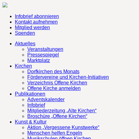
Infobrief abonnieren
Kontakt aufnehmen
Mitglied werden
Spenden
Aktuelles
Veranstaltungen
Pressespiegel
Marktplatz
Kirchen
Dorfkirchen des Monats
Fördervereine und Kirchen-Initiativen
Verzeichnis Offene Kirchen
Offene Kirche anmelden
Publikationen
Adventskalender
Infobrief
Mitgliederzeitung „Alte Kirchen“
Broschüre „Offene Kirchen“
Kunst & Kultur
Aktion „Vergessene Kunstwerke“
Menschen helfen Engeln
Musikschulen öffnen Kirchen