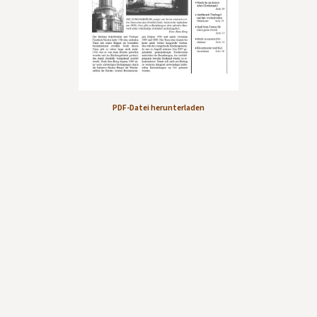
Kontakt aufnehmen
Mitglied werden
Spenden
PDF-Datei herunterladen