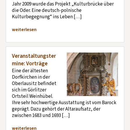
Jahr 2009 wurde das Projekt „Kulturbrücke über
die Oder. Eine deutsch-polnische
Kulturbegegnung“ ins Leben […]
weiterlesen
Veranstaltungster
mine: Vorträge
Eine der ältesten
Dorfkirchen in der
Oberlausitz befindet
sich im Görlitzer
Ortsteil Weinhübel.
Ihre sehr hochwertige Ausstattung ist vom Barock
geprägt. Dazu gehört der Altaraufsatz, der
zwischen 1683 und 1693 […]
weiterlesen