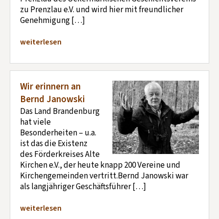
zu Prenzlau e.V. und wird hier mit freundlicher
Genehmigung […]
weiterlesen
Wir erinnern an
Bernd Janowski
Das Land Brandenburg
hat viele
Besonderheiten – u.a.
ist das die Existenz
des Förderkreises Alte
Kirchen e.V., der heute knapp 200 Vereine und
Kirchengemeinden vertritt.Bernd Janowski war
als langjähriger Geschäftsführer […]
weiterlesen