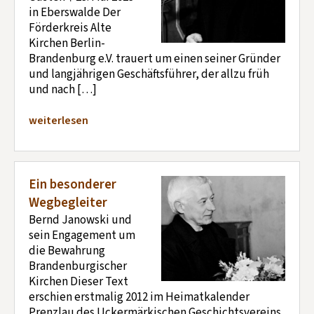
in Eberswalde Der
Förderkreis Alte
Kirchen Berlin-
Brandenburg e.V. trauert um einen seiner Gründer
und langjährigen Geschäftsführer, der allzu früh
und nach […]
weiterlesen
Ein besonderer
Wegbegleiter
Bernd Janowski und
sein Engagement um
die Bewahrung
Brandenburgischer
Kirchen Dieser Text
erschien erstmalig 2012 im Heimatkalender
Prenzlau des Uckermärkischen Geschichtsvereins