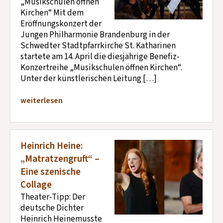
„Musikschulen öffnen
Kirchen“ Mit dem
Eröffnungskonzert der
Jungen Philharmonie Brandenburg in der
Schwedter Stadtpfarrkirche St. Katharinen
startete am 14. April die diesjährige Benefiz-
Konzertreihe „Musikschulen öffnen Kirchen“.
Unter der künstlerischen Leitung […]
weiterlesen
Heinrich Heine:
„Matratzengruft“ –
Eine szenische
Collage
Theater-Tipp: Der
deutsche Dichter
Heinrich Heinemusste