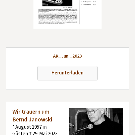
Kontakt aufnehmen
Mitglied werden
Spenden
AK_Juni_2023
Herunterladen
Wir trauern um
Bernd Janowski
* August 1957 in
Güsten † 29. Mai 2023