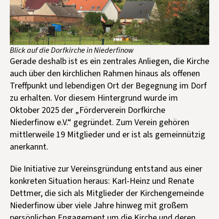
Kontakt aufnehmen
Mitglied werden
Spenden
Blick auf die Dorfkirche in Niederfinow
Gerade deshalb ist es ein zentrales Anliegen, die Kirche
auch über den kirchlichen Rahmen hinaus als offenen
Treffpunkt und lebendigen Ort der Begegnung im Dorf
zu erhalten. Vor diesem Hintergrund wurde im
Oktober 2025 der „Förderverein Dorfkirche
Niederfinow e.V.“ gegründet. Zum Verein gehören
mittlerweile 19 Mitglieder und er ist als gemeinnützig
anerkannt.
Die Initiative zur Vereinsgründung entstand aus einer
konkreten Situation heraus: Karl-Heinz und Renate
Dettmer, die sich als Mitglieder der Kirchengemeinde
Niederfinow über viele Jahre hinweg mit großem
persönlichen Engagement um die Kirche und deren