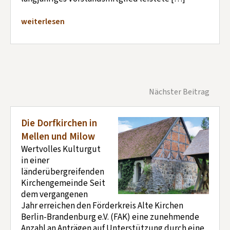
weiterlesen
Nächster Beitrag
Die Dorfkirchen in
Mellen und Milow
Wertvolles Kulturgut
in einer
länderübergreifenden
Kirchengemeinde Seit
dem vergangenen
Jahr erreichen den Förderkreis Alte Kirchen
Berlin-Brandenburg e.V. (FAK) eine zunehmende
Anzahl an Anträgen auf Unterstützung durch eine