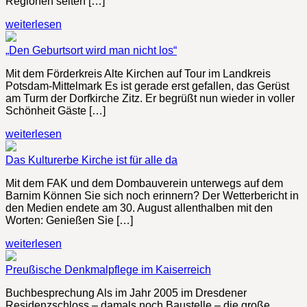
Regionen selten […]
weiterlesen
„Den Geburtsort wird man nicht los“
Mit dem Förderkreis Alte Kirchen auf Tour im Landkreis
Potsdam-Mittelmark Es ist gerade erst gefallen, das Gerüst
am Turm der Dorfkirche Zitz. Er begrüßt nun wieder in voller
Schönheit Gäste […]
weiterlesen
Das Kulturerbe Kirche ist für alle da
Mit dem FAK und dem Dombauverein unterwegs auf dem
Barnim Können Sie sich noch erinnern? Der Wetterbericht in
den Medien endete am 30. August allenthalben mit den
Worten: Genießen Sie […]
weiterlesen
Preußische Denkmalpflege im Kaiserreich
Buchbesprechung Als im Jahr 2005 im Dresdener
Residenzschloss – damals noch Baustelle – die große