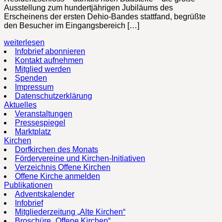
Ausstellung zum hundertjährigen Jubiläums des
Erscheinens der ersten Dehio-Bandes stattfand, begrüßte
den Besucher im Eingangsbereich […]
weiterlesen
Infobrief abonnieren
Kontakt aufnehmen
Mitglied werden
Spenden
Impressum
Datenschutzerklärung
Aktuelles
Veranstaltungen
Pressespiegel
Marktplatz
Kirchen
Dorfkirchen des Monats
Fördervereine und Kirchen-Initiativen
Verzeichnis Offene Kirchen
Offene Kirche anmelden
Publikationen
Adventskalender
Infobrief
Mitgliederzeitung „Alte Kirchen“
Broschüre „Offene Kirchen“