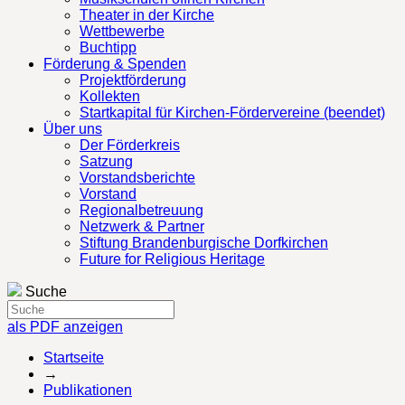
Theater in der Kirche
Wettbewerbe
Buchtipp
Förderung & Spenden
Projektförderung
Kollekten
Startkapital für Kirchen-Fördervereine (beendet)
Über uns
Der Förderkreis
Satzung
Vorstandsberichte
Vorstand
Regionalbetreuung
Netzwerk & Partner
Stiftung Brandenburgische Dorfkirchen
Future for Religious Heritage
Suche
als PDF anzeigen
Startseite
→
Publikationen