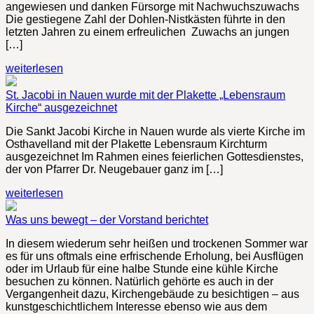
angewiesen und danken Fürsorge mit Nachwuchszuwachs
Die gestiegene Zahl der Dohlen-Nistkästen führte in den
letzten Jahren zu einem erfreulichen Zuwachs an jungen
[…]
weiterlesen
St. Jacobi in Nauen wurde mit der Plakette „Lebensraum
Kirche“ ausgezeichnet
Die Sankt Jacobi Kirche in Nauen wurde als vierte Kirche im
Osthavelland mit der Plakette Lebensraum Kirchturm
ausgezeichnet Im Rahmen eines feierlichen Gottesdienstes,
der von Pfarrer Dr. Neugebauer ganz im […]
weiterlesen
Was uns bewegt – der Vorstand berichtet
In diesem wiederum sehr heißen und trockenen Sommer war
es für uns oftmals eine erfrischende Erholung, bei Ausflügen
oder im Urlaub für eine halbe Stunde eine kühle Kirche
besuchen zu können. Natürlich gehörte es auch in der
Vergangenheit dazu, Kirchengebäude zu besichtigen – aus
kunstgeschichtlichem Interesse ebenso wie aus dem