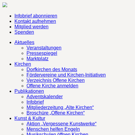
Infobrief abonnieren
Kontakt aufnehmen
Mitglied werden
Spenden
Aktuelles
Veranstaltungen
Pressespiegel
Marktplatz
Kirchen
Dorfkirchen des Monats
Fördervereine und Kirchen-Initiativen
Verzeichnis Offene Kirchen
Offene Kirche anmelden
Publikationen
Adventskalender
Infobrief
Mitgliederzeitung „Alte Kirchen“
Broschüre „Offene Kirchen“
Kunst & Kultur
Aktion „Vergessene Kunstwerke“
Menschen helfen Engeln
Musikschulen öffnen Kirchen