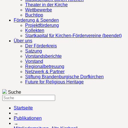
Theater in der Kirche
Wettbewerbe
Buchtipp
Förderung & Spenden
Projektförderung
Kollekten
Startkapital für Kirchen-Fördervereine (beendet)
Über uns
Der Förderkreis
Satzung
Vorstandsberichte
Vorstand
Regionalbetreuung
Netzwerk & Partner
Stiftung Brandenburgische Dorfkirchen
Future for Religious Heritage
Suche
Startseite
→
Publikationen
→