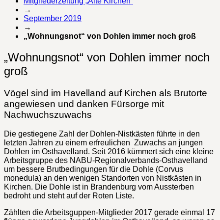
Mitgliederzeitung „Alte Kirchen“
→
September 2019
→
„Wohnungsnot“ von Dohlen immer noch groß
„Wohnungsnot“ von Dohlen immer noch
groß
Vögel sind im Havelland auf Kirchen als Brutorte
angewiesen und danken Fürsorge mit
Nachwuchszuwachs
Die gestiegene Zahl der Dohlen-Nistkästen führte in den
letzten Jahren zu einem erfreulichen Zuwachs an jungen
Dohlen im Osthavelland. Seit 2016 kümmert sich eine kleine
Arbeitsgruppe des NABU-Regionalverbands-Osthavelland
um bessere Brutbedingungen für die Dohle (Corvus
monedula) an den wenigen Standorten von Nistkästen in
Kirchen. Die Dohle ist in Brandenburg vom Aussterben
bedroht und steht auf der Roten Liste.
Zählten die Arbeitsguppen-Mitglieder 2017 gerade einmal 17