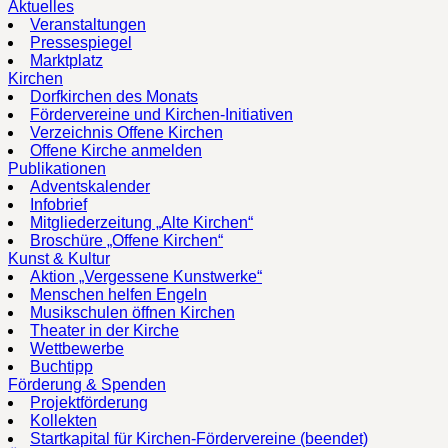
Aktuelles
Veranstaltungen
Pressespiegel
Marktplatz
Kirchen
Dorfkirchen des Monats
Fördervereine und Kirchen-Initiativen
Verzeichnis Offene Kirchen
Offene Kirche anmelden
Publikationen
Adventskalender
Infobrief
Mitgliederzeitung „Alte Kirchen“
Broschüre „Offene Kirchen“
Kunst & Kultur
Aktion „Vergessene Kunstwerke“
Menschen helfen Engeln
Musikschulen öffnen Kirchen
Theater in der Kirche
Wettbewerbe
Buchtipp
Förderung & Spenden
Projektförderung
Kollekten
Startkapital für Kirchen-Fördervereine (beendet)