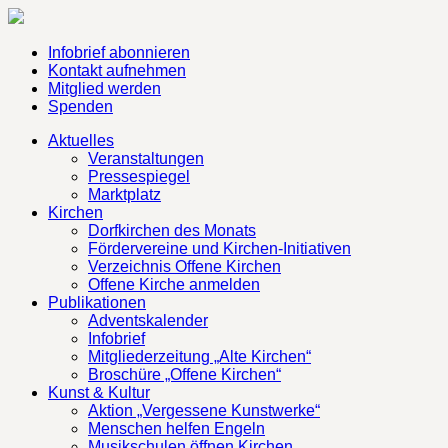
Infobrief abonnieren
Kontakt aufnehmen
Mitglied werden
Spenden
Aktuelles
Veranstaltungen
Pressespiegel
Marktplatz
Kirchen
Dorfkirchen des Monats
Fördervereine und Kirchen-Initiativen
Verzeichnis Offene Kirchen
Offene Kirche anmelden
Publikationen
Adventskalender
Infobrief
Mitgliederzeitung „Alte Kirchen“
Broschüre „Offene Kirchen“
Kunst & Kultur
Aktion „Vergessene Kunstwerke“
Menschen helfen Engeln
Musikschulen öffnen Kirchen