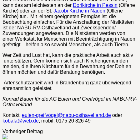
kann das am leichtesten an der
Dorfkirche in Pessin
(Offene
Kirche) oder an der St.
Jacobi Kirche in Nauen
(Offene
Kirche) tun. Mit einem geeigneten Fernglas ist die
Beobachtung einfacher. Für die Anschaffung der Nistkästen
ist der NABU-RV-Osthavelland auf Zweckspenden/
Zuwendungen angewiesen. Die Nistkästen werden von
einer Werkstatt für Menschen mit Beeinträchtigung in Nauen
gefertigt – helfen also sowohl Menschen, als auch Tieren.
Wer Zeit und Lust hat, kann die praktische Arbeit auch aktiv
unterstützen. Gern können sich auch Kirchengemeinden
melden, die ihren Kirchturm für die Bewahrung der Dohlen
öffnen möchten und dafür Beratung benötigen.
Artenschutzarbeit wird in Brandenburg ganz überwiegend
ehrenamtlich geleistet.
Konrad Bauer für die AG Eulen und Greifvögel im NABU-RV-
Osthavelland
Kontakt:
eulen-greifvögel@nabu-osthavelland.de
oder
kobafa@web.de
; mobil: 0175 20 826 49
Vorheriger Beitrag