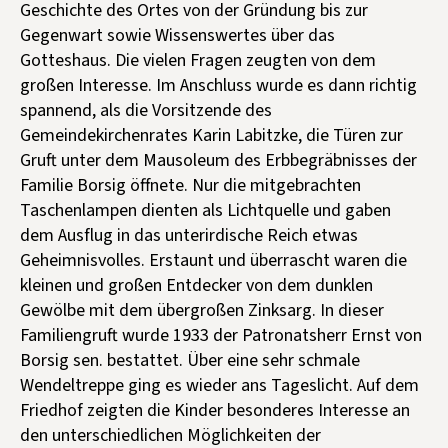
Geschichte des Ortes von der Gründung bis zur
Gegenwart sowie Wissenswertes über das
Gotteshaus. Die vielen Fragen zeugten von dem
großen Interesse. Im Anschluss wurde es dann richtig
spannend, als die Vorsitzende des
Gemeindekirchenrates Karin Labitzke, die Türen zur
Gruft unter dem Mausoleum des Erbbegräbnisses der
Familie Borsig öffnete. Nur die mitgebrachten
Taschenlampen dienten als Lichtquelle und gaben
dem Ausflug in das unterirdische Reich etwas
Geheimnisvolles. Erstaunt und überrascht waren die
kleinen und großen Entdecker von dem dunklen
Gewölbe mit dem übergroßen Zinksarg. In dieser
Familiengruft wurde 1933 der Patronatsherr Ernst von
Borsig sen. bestattet. Über eine sehr schmale
Wendeltreppe ging es wieder ans Tageslicht. Auf dem
Friedhof zeigten die Kinder besonderes Interesse an
den unterschiedlichen Möglichkeiten der