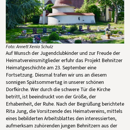
Kontakt aufnehmen
Mitglied werden
Spenden
Foto: Annett Xenia Schulz
Auf Wunsch der Jugendclubkinder und zur Freude der
Heimatvereinsmitglieder erfuhr das Projekt Behnitzer
Heimatgeschichte am 23. September eine
Fortsetzung. Diesmal trafen wir uns an diesem
sonnigen Spätsommertag in unserer schönen
Dorfkirche. Wer durch die schwere Tür die Kirche
betritt, ist beeindruckt von der Größe, der
Erhabenheit, der Ruhe. Nach der Begrüßung berichtete
Rita Jung, die Vorsitzende des Heimatvereins, mittels
eines bebilderten Arbeitsblattes den interessierten,
aufmerksam zuhörenden jungen Behnitzern aus der