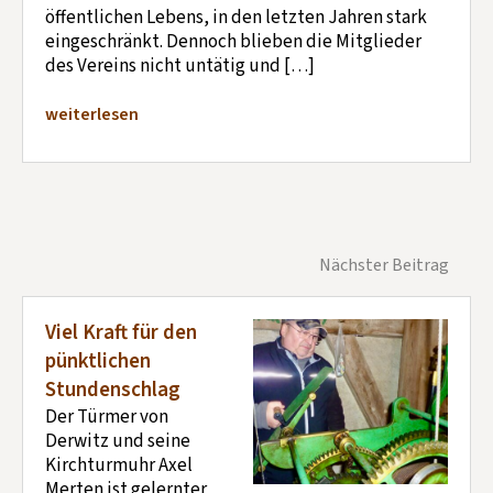
öffentlichen Lebens, in den letzten Jahren stark
eingeschränkt. Dennoch blieben die Mitglieder
des Vereins nicht untätig und […]
weiterlesen
Nächster Beitrag
Viel Kraft für den
pünktlichen
Stundenschlag
Der Türmer von
Derwitz und seine
Kirchturmuhr Axel
Merten ist gelernter