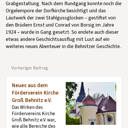
Grabgestaltung. Nach dem Rundgang konnte noch die
Orgelempore der Dorfkirche besichtigt und das
Läutwerk der zwei Stahlgussglocken – gestiftet von
den Brüdern Ernst und Conrad von Borsig im Jahre
1924 – wurde in Gang gesetzt. So endete auch dieser
etwas andere Geschichtsausflug mit Lust auf ein
weiteres neues Abenteuer in die Behnitzer Geschichte.
Vorheriger Beitrag
Neues aus dem
Förderverein Kirche
Groß Behnitz e.V.
Das Wirken des
Fördervereins Kirche
Groß Behnitz e.V. war,
wie alle Bereiche des