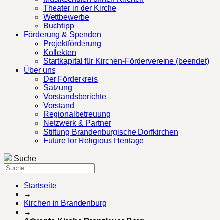
Theater in der Kirche
Wettbewerbe
Buchtipp
Förderung & Spenden
Projektförderung
Kollekten
Startkapital für Kirchen-Fördervereine (beendet)
Über uns
Der Förderkreis
Satzung
Vorstandsberichte
Vorstand
Regionalbetreuung
Netzwerk & Partner
Stiftung Brandenburgische Dorfkirchen
Future for Religious Heritage
Suche
Startseite
→
Kirchen in Brandenburg
→