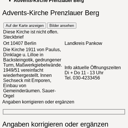
Advents-Kirche Prenzlauer Berg
Advents-Kirche Prenzlauer Berg
Auf der Karte anzeigen
Bilder ansehen
Diese Kirche ist nicht offen.
Steckbrief
Ort
10407 Berlin
Landkreis
Pankow
Die Kirche
1911 von Paulus,
Dinklage u. Lilloe in
Backsteingotik, gedrungener
Turm, Maßwerkgiebelwände.
Info
aktuelle Öffnungszeiten
1949/51 vereinfacht
Di + Do 11 - 13 Uhr
wiederhergestellt. Innen
Tel. 030-4233456
Sechseck mit Emporen,
Einbau von
Gemeinderäumen. Sauer-
Orgel
Angaben korrigieren oder ergänzen
Angaben korrigieren oder ergänzen