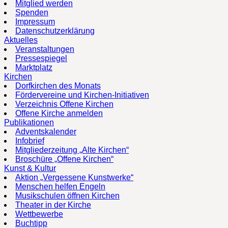
Mitglied werden
Spenden
Impressum
Datenschutzerklärung
Aktuelles
Veranstaltungen
Pressespiegel
Marktplatz
Kirchen
Dorfkirchen des Monats
Fördervereine und Kirchen-Initiativen
Verzeichnis Offene Kirchen
Offene Kirche anmelden
Publikationen
Adventskalender
Infobrief
Mitgliederzeitung „Alte Kirchen“
Broschüre „Offene Kirchen“
Kunst & Kultur
Aktion „Vergessene Kunstwerke“
Menschen helfen Engeln
Musikschulen öffnen Kirchen
Theater in der Kirche
Wettbewerbe
Buchtipp