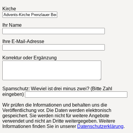
Kirche
Ihr Name
Ihre E-Mail-Adresse
Korrektur oder Ergänzung
Bitte lasse dieses Feld leer.
Spamschutz: Wieviel ist drei minus zwei? (Bitte Zahl
eingeben)
Wir prüfen die Informationen und behalten uns die
Veröffentlichung vor. Die Daten werden elektronisch
gespeichert. Sie werden nicht für weitere Angebote
verwendet und nicht an Dritte weitergegeben. Weitere
Informationen finden Sie in unserer
Datenschutzerklärung
.