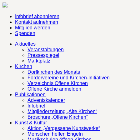
Infobrief abonnieren
Kontakt aufnehmen
Mitglied werden
Spenden
Aktuelles
Veranstaltungen
Pressespiegel
Marktplatz
Kirchen
Dorfkirchen des Monats
Fördervereine und Kirchen-Initiativen
Verzeichnis Offene Kirchen
Offene Kirche anmelden
Publikationen
Adventskalender
Infobrief
Mitgliederzeitung „Alte Kirchen“
Broschüre „Offene Kirchen“
Kunst & Kultur
Aktion „Vergessene Kunstwerke“
Menschen helfen Engeln
Musikschulen öffnen Kirchen