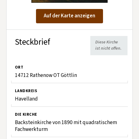
Kontakt aufnehmen
Mitglied werden
Auf der Karte anzeigen
Spenden
Steckbrief
Diese Kirche
ist nicht offen.
ORT
14712 Rathenow OT Göttlin
LANDKREIS
Havelland
DIE KIRCHE
Backsteinkirche von 1890 mit quadratischem
Fachwerkturm