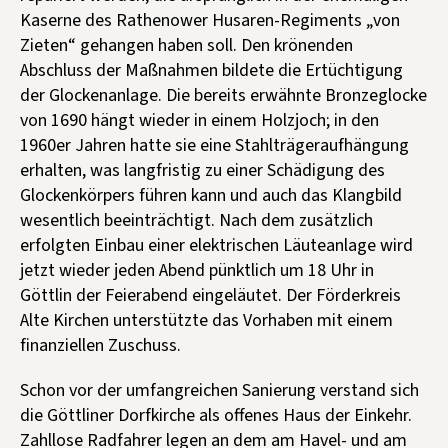
Kaserne des Rathenower Husaren-Regiments „von
Zieten“ gehangen haben soll. Den krönenden
Abschluss der Maßnahmen bildete die Ertüchtigung
der Glockenanlage. Die bereits erwähnte Bronzeglocke
von 1690 hängt wieder in einem Holzjoch; in den
1960er Jahren hatte sie eine Stahlträgeraufhängung
erhalten, was langfristig zu einer Schädigung des
Glockenkörpers führen kann und auch das Klangbild
wesentlich beeinträchtigt. Nach dem zusätzlich
erfolgten Einbau einer elektrischen Läuteanlage wird
jetzt wieder jeden Abend pünktlich um 18 Uhr in
Göttlin der Feierabend eingeläutet. Der Förderkreis
Alte Kirchen unterstützte das Vorhaben mit einem
finanziellen Zuschuss.
Schon vor der umfangreichen Sanierung verstand sich
die Göttliner Dorfkirche als offenes Haus der Einkehr.
Zahllose Radfahrer legen an dem am Havel- und am