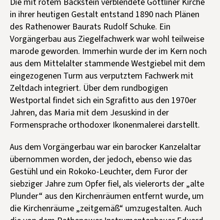
Die mit rotem Backstein verblendete Göttliner Kirche
in ihrer heutigen Gestalt entstand 1890 nach Plänen
des Rathenower Baurats Rudolf Schuke. Ein
Vorgängerbau aus Ziegelfachwerk war wohl teilweise
marode geworden. Immerhin wurde der im Kern noch
aus dem Mittelalter stammende Westgiebel mit dem
eingezogenen Turm aus verputztem Fachwerk mit
Zeltdach integriert. Über dem rundbogigen
Westportal findet sich ein Sgrafitto aus den 1970er
Jahren, das Maria mit dem Jesuskind in der
Formensprache orthodoxer Ikonenmalerei darstellt.
Aus dem Vorgängerbau war ein barocker Kanzelaltar
übernommen worden, der jedoch, ebenso wie das
Gestühl und ein Rokoko-Leuchter, dem Furor der
siebziger Jahre zum Opfer fiel, als vielerorts der „alte
Plunder“ aus den Kirchenräumen entfernt wurde, um
die Kirchenräume „zeitgemäß“ umzugestalten. Auch