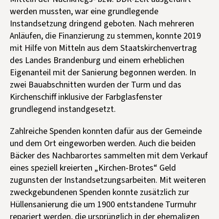
werden mussten, war eine grundlegende
Instandsetzung dringend geboten. Nach mehreren
Anläufen, die Finanzierung zu stemmen, konnte 2019
mit Hilfe von Mitteln aus dem Staatskirchenvertrag
des Landes Brandenburg und einem erheblichen
Eigenanteil mit der Sanierung begonnen werden. In
zwei Bauabschnitten wurden der Turm und das
Kirchenschiff inklusive der Farbglasfenster
grundlegend instandgesetzt.
Zahlreiche Spenden konnten dafür aus der Gemeinde
und dem Ort eingeworben werden. Auch die beiden
Bäcker des Nachbarortes sammelten mit dem Verkauf
eines speziell kreierten „Kirchen-Brotes“ Geld
zugunsten der Instandsetzungsarbeiten. Mit weiteren
zweckgebundenen Spenden konnte zusätzlich zur
Hüllensanierung die um 1900 entstandene Turmuhr
repariert werden, die ursprünglich in der ehemaligen