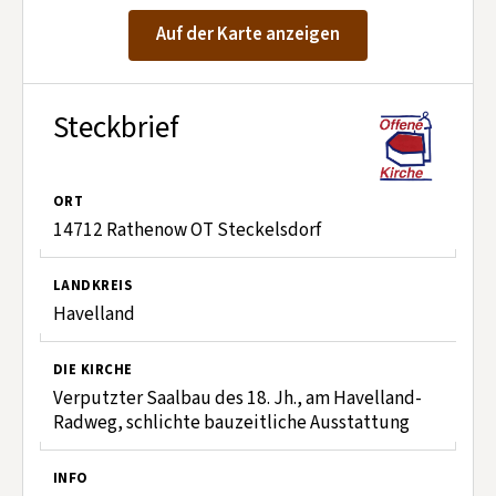
Kontakt aufnehmen
Auf der Karte anzeigen
Mitglied werden
Spenden
Steckbrief
ORT
14712 Rathenow OT Steckelsdorf
LANDKREIS
Havelland
DIE KIRCHE
Verputzter Saalbau des 18. Jh., am Havelland-
Radweg, schlichte bauzeitliche Ausstattung
INFO