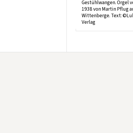
Gestühlwangen. Orgel v
1938 von Martin Pflug a
Wittenberge. Text: ©Lu
Verlag