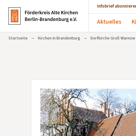
Infobrief abonniere
Aktuelles
K
→
→
Startseite
Kirchen in Brandenburg
Dorfkirche Groß Warnow