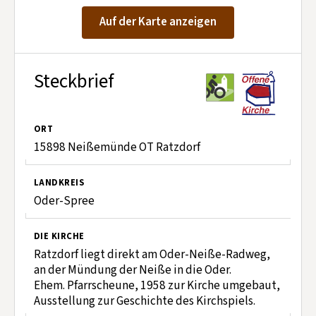
Kontakt aufnehmen
Auf der Karte anzeigen
Mitglied werden
Spenden
Steckbrief
ORT
15898 Neißemünde OT Ratzdorf
LANDKREIS
Oder-Spree
DIE KIRCHE
Ratzdorf liegt direkt am Oder-Neiße-Radweg,
an der Mündung der Neiße in die Oder.
Ehem. Pfarrscheune, 1958 zur Kirche umgebaut,
Ausstellung zur Geschichte des Kirchspiels.