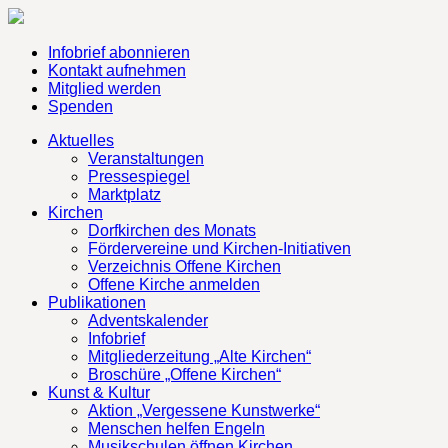
Infobrief abonnieren
Kontakt aufnehmen
Mitglied werden
Spenden
Aktuelles
Veranstaltungen
Pressespiegel
Marktplatz
Kirchen
Dorfkirchen des Monats
Fördervereine und Kirchen-Initiativen
Verzeichnis Offene Kirchen
Offene Kirche anmelden
Publikationen
Adventskalender
Infobrief
Mitgliederzeitung „Alte Kirchen“
Broschüre „Offene Kirchen“
Kunst & Kultur
Aktion „Vergessene Kunstwerke“
Menschen helfen Engeln
Musikschulen öffnen Kirchen