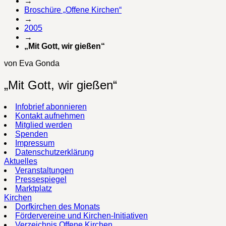
→
Broschüre „Offene Kirchen“
→
2005
→
„Mit Gott, wir gießen“
von Eva Gonda
„Mit Gott, wir gießen“
Infobrief abonnieren
Kontakt aufnehmen
Mitglied werden
Spenden
Impressum
Datenschutzerklärung
Aktuelles
Veranstaltungen
Pressespiegel
Marktplatz
Kirchen
Dorfkirchen des Monats
Fördervereine und Kirchen-Initiativen
Verzeichnis Offene Kirchen