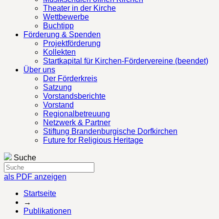
Theater in der Kirche
Wettbewerbe
Buchtipp
Förderung & Spenden
Projektförderung
Kollekten
Startkapital für Kirchen-Fördervereine (beendet)
Über uns
Der Förderkreis
Satzung
Vorstandsberichte
Vorstand
Regionalbetreuung
Netzwerk & Partner
Stiftung Brandenburgische Dorfkirchen
Future for Religious Heritage
Suche
als PDF anzeigen
Startseite
→
Publikationen