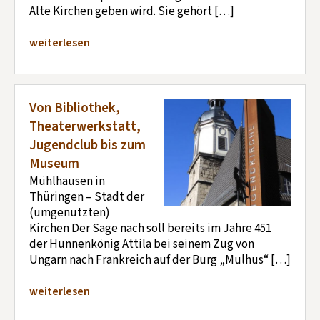
Alte Kirchen geben wird. Sie gehört […]
weiterlesen
Von Bibliothek,
Theaterwerkstatt,
Jugendclub bis zum
Museum
Mühlhausen in
Thüringen – Stadt der
(umgenutzten)
Kirchen Der Sage nach soll bereits im Jahre 451
der Hunnenkönig Attila bei seinem Zug von
Ungarn nach Frankreich auf der Burg „Mulhus“ […]
weiterlesen