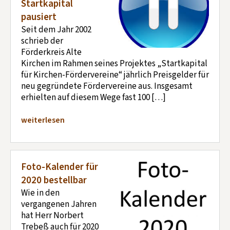
Startkapital
pausiert
Seit dem Jahr 2002
schrieb der
Förderkreis Alte
Kirchen im Rahmen seines Projektes „Startkapital
für Kirchen-Fördervereine“ jährlich Preisgelder für
neu gegründete Fördervereine aus. Insgesamt
erhielten auf diesem Wege fast 100 […]
weiterlesen
Foto-Kalender für
2020 bestellbar
Wie in den
vergangenen Jahren
hat Herr Norbert
Trebeß auch für 2020