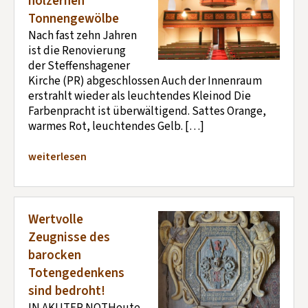
hölzernen
Tonnengewölbe
Nach fast zehn Jahren
ist die Renovierung
der Steffenshagener
Kirche (PR) abgeschlossen Auch der Innenraum
erstrahlt wieder als leuchtendes Kleinod Die
Farbenpracht ist überwältigend. Sattes Orange,
warmes Rot, leuchtendes Gelb. […]
weiterlesen
Wertvolle
Zeugnisse des
barocken
Totengedenkens
sind bedroht!