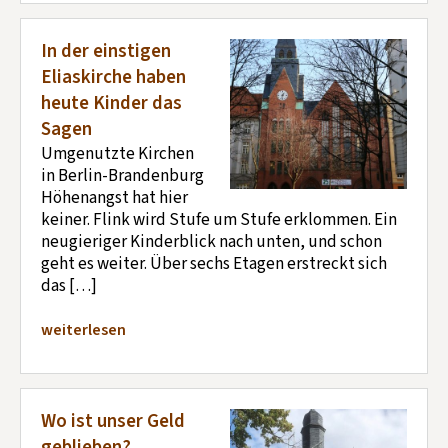
In der einstigen
Eliaskirche haben
heute Kinder das
Sagen
Umgenutzte Kirchen
in Berlin-Brandenburg
Höhenangst hat hier
keiner. Flink wird Stufe um Stufe erklommen. Ein
neugieriger Kinderblick nach unten, und schon
geht es weiter. Über sechs Etagen erstreckt sich
das […]
weiterlesen
Wo ist unser Geld
geblieben?