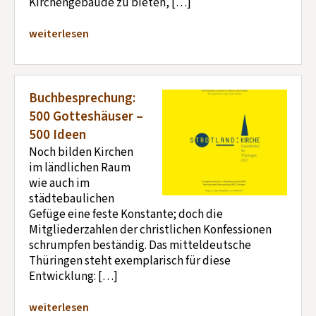
Kirchengebäude zu bieten, […]
weiterlesen
Buchbesprechung:
500 Gotteshäuser –
500 Ideen
Noch bilden Kirchen
im ländlichen Raum
wie auch im
städtebaulichen
Gefüge eine feste Konstante; doch die
Mitgliederzahlen der christlichen Konfessionen
schrumpfen beständig. Das mitteldeutsche
Thüringen steht exemplarisch für diese
Entwicklung: […]
weiterlesen