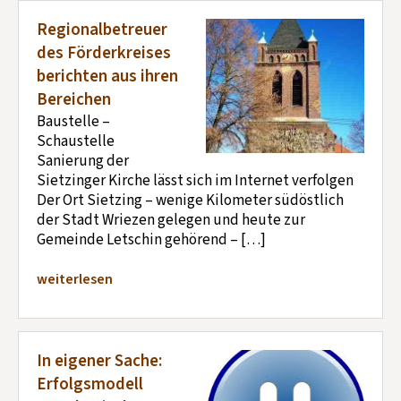
Regionalbetreuer
des Förderkreises
berichten aus ihren
Bereichen
Baustelle –
Schaustelle
Sanierung der
Sietzinger Kirche lässt sich im Internet verfolgen
Der Ort Sietzing – wenige Kilometer südöstlich
der Stadt Wriezen gelegen und heute zur
Gemeinde Letschin gehörend – […]
weiterlesen
In eigener Sache:
Erfolgsmodell