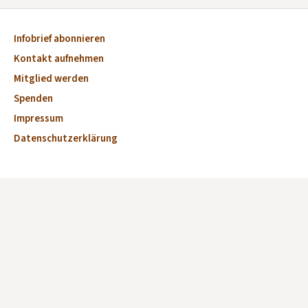
Infobrief abonnieren
Kontakt aufnehmen
Mitglied werden
Spenden
Impressum
Datenschutzerklärung
Aktuelles
Veranstaltungen
Marktplatz
Kirchen
Dorfkirchen des Monats