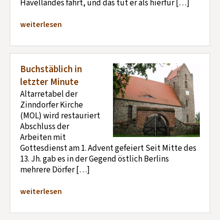
Havellandes fährt, und das tut er als hierfür […]
weiterlesen
Buchstäblich in
letzter Minute
Altarretabel der
Zinndorfer Kirche
(MOL) wird restauriert
Abschluss der
Arbeiten mit
Gottesdienst am 1. Advent gefeiert Seit Mitte des
13. Jh. gab es in der Gegend östlich Berlins
mehrere Dörfer […]
weiterlesen