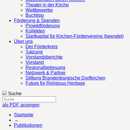
Theater in der Kirche
Wettbewerbe
Buchtipp
Förderung & Spenden
Projektförderung
Kollekten
Startkapital für Kirchen-Fördervereine (beendet)
Über uns
Der Förderkreis
Satzung
Vorstandsberichte
Vorstand
Regionalbetreuung
Netzwerk & Partner
Stiftung Brandenburgische Dorfkirchen
Future for Religious Heritage
Suche
als PDF anzeigen
Startseite
→
Publikationen