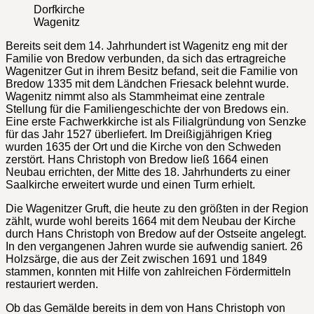
Dorfkirche
Wagenitz
Bereits seit dem 14. Jahrhundert ist Wagenitz eng mit der
Familie von Bredow verbunden, da sich das ertragreiche
Wagenitzer Gut in ihrem Besitz befand, seit die Familie von
Bredow 1335 mit dem Ländchen Friesack belehnt wurde.
Wagenitz nimmt also als Stammheimat eine zentrale
Stellung für die Familiengeschichte der von Bredows ein.
Eine erste Fachwerkkirche ist als Filialgründung von Senzke
für das Jahr 1527 überliefert. Im Dreißigjährigen Krieg
wurden 1635 der Ort und die Kirche von den Schweden
zerstört. Hans Christoph von Bredow ließ 1664 einen
Neubau errichten, der Mitte des 18. Jahrhunderts zu einer
Saalkirche erweitert wurde und einen Turm erhielt.
Die Wagenitzer Gruft, die heute zu den größten in der Region
zählt, wurde wohl bereits 1664 mit dem Neubau der Kirche
durch Hans Christoph von Bredow auf der Ostseite angelegt.
In den vergangenen Jahren wurde sie aufwendig saniert. 26
Holzsärge, die aus der Zeit zwischen 1691 und 1849
stammen, konnten mit Hilfe von zahlreichen Fördermitteln
restauriert werden.
Ob das Gemälde bereits in dem von Hans Christoph von