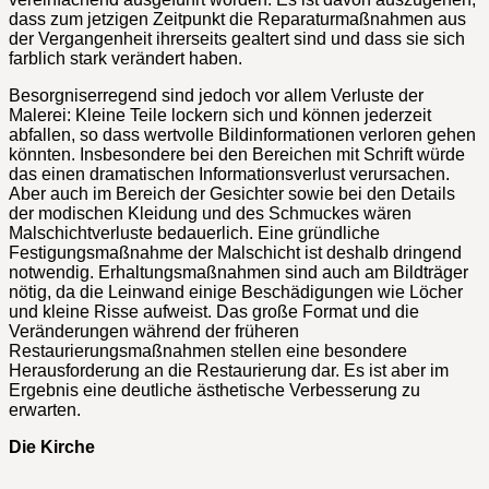
dass zum jetzigen Zeitpunkt die Reparaturmaßnahmen aus
der Vergangenheit ihrerseits gealtert sind und dass sie sich
farblich stark verändert haben.
Besorgniserregend sind jedoch vor allem Verluste der
Malerei: Kleine Teile lockern sich und können jederzeit
abfallen, so dass wertvolle Bildinformationen verloren gehen
könnten. Insbesondere bei den Bereichen mit Schrift würde
das einen dramatischen Informationsverlust verursachen.
Aber auch im Bereich der Gesichter sowie bei den Details
der modischen Kleidung und des Schmuckes wären
Malschichtverluste bedauerlich. Eine gründliche
Festigungsmaßnahme der Malschicht ist deshalb dringend
notwendig. Erhaltungsmaßnahmen sind auch am Bildträger
nötig, da die Leinwand einige Beschädigungen wie Löcher
und kleine Risse aufweist. Das große Format und die
Veränderungen während der früheren
Restaurierungsmaßnahmen stellen eine besondere
Herausforderung an die Restaurierung dar. Es ist aber im
Ergebnis eine deutliche ästhetische Verbesserung zu
erwarten.
Die Kirche