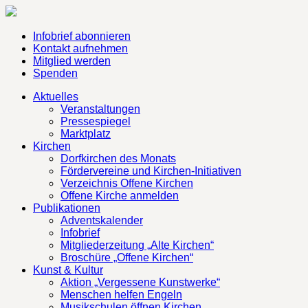
Infobrief abonnieren
Kontakt aufnehmen
Mitglied werden
Spenden
Aktuelles
Veranstaltungen
Pressespiegel
Marktplatz
Kirchen
Dorfkirchen des Monats
Fördervereine und Kirchen-Initiativen
Verzeichnis Offene Kirchen
Offene Kirche anmelden
Publikationen
Adventskalender
Infobrief
Mitgliederzeitung „Alte Kirchen“
Broschüre „Offene Kirchen“
Kunst & Kultur
Aktion „Vergessene Kunstwerke“
Menschen helfen Engeln
Musikschulen öffnen Kirchen