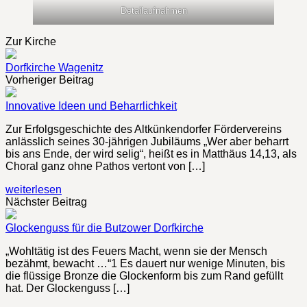
Detailaufnahmen
Zur Kirche
Dorfkirche Wagenitz
Vorheriger Beitrag
Innovative Ideen und Beharrlichkeit
Zur Erfolgsgeschichte des Altkünkendorfer Fördervereins
anlässlich seines 30-jährigen Jubiläums „Wer aber beharrt
bis ans Ende, der wird selig“, heißt es in Matthäus 14,13, als
Choral ganz ohne Pathos vertont von […]
weiterlesen
Nächster Beitrag
Glockenguss für die Butzower Dorfkirche
„Wohltätig ist des Feuers Macht, wenn sie der Mensch
bezähmt, bewacht …“1 Es dauert nur wenige Minuten, bis
die flüssige Bronze die Glockenform bis zum Rand gefüllt
hat. Der Glockenguss […]