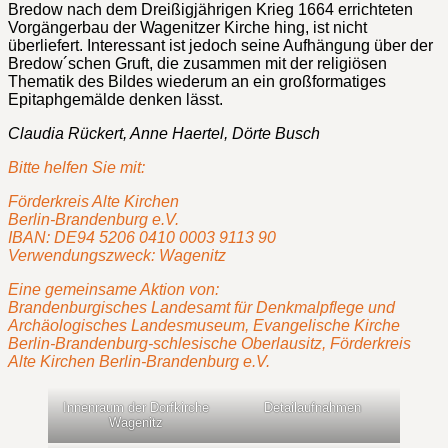
Bredow nach dem Dreißigjährigen Krieg 1664 errichteten
Vorgängerbau der Wagenitzer Kirche hing, ist nicht
überliefert. Interessant ist jedoch seine Aufhängung über der
Bredow´schen Gruft, die zusammen mit der religiösen
Thematik des Bildes wiederum an ein großformatiges
Epitaphgemälde denken lässt.
Claudia Rückert, Anne Haertel, Dörte Busch
Bitte helfen Sie mit:
Förderkreis Alte Kirchen
Berlin-Brandenburg e.V.
IBAN: DE94 5206 0410 0003 9113 90
Verwendungszweck: Wagenitz
Eine gemeinsame Aktion von:
Brandenburgisches Landesamt für Denkmalpflege und
Archäologisches Landesmuseum, Evangelische Kirche
Berlin-Brandenburg-schlesische Oberlausitz, Förderkreis
Alte Kirchen Berlin-Brandenburg e.V.
Innenraum der Dorfkirche
Detailaufnahmen
Wagenitz