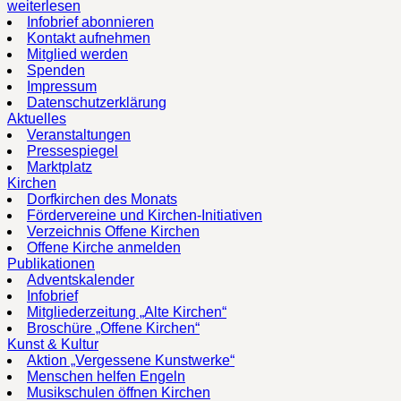
weiterlesen
Infobrief abonnieren
Kontakt aufnehmen
Mitglied werden
Spenden
Impressum
Datenschutzerklärung
Aktuelles
Veranstaltungen
Pressespiegel
Marktplatz
Kirchen
Dorfkirchen des Monats
Fördervereine und Kirchen-Initiativen
Verzeichnis Offene Kirchen
Offene Kirche anmelden
Publikationen
Adventskalender
Infobrief
Mitgliederzeitung „Alte Kirchen“
Broschüre „Offene Kirchen“
Kunst & Kultur
Aktion „Vergessene Kunstwerke“
Menschen helfen Engeln
Musikschulen öffnen Kirchen