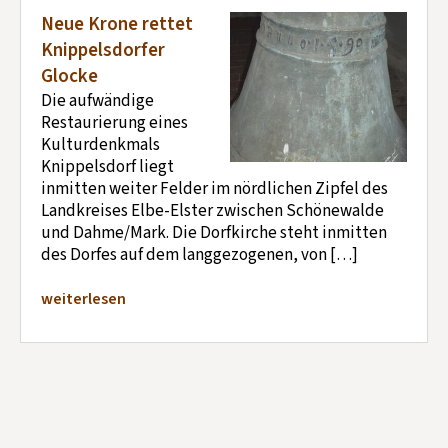
Neue Krone rettet
Knippelsdorfer
Glocke
Die aufwändige
Restaurierung eines
Kulturdenkmals
Knippelsdorf liegt
inmitten weiter Felder im nördlichen Zipfel des
Landkreises Elbe-Elster zwischen Schönewalde
und Dahme/Mark. Die Dorfkirche steht inmitten
des Dorfes auf dem langgezogenen, von […]
weiterlesen